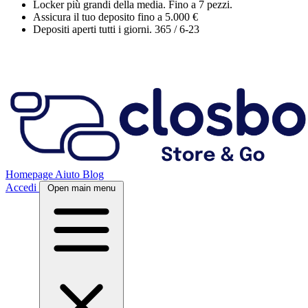
Locker più grandi della media. Fino a 7 pezzi.
Assicura il tuo deposito fino a 5.000 €
Depositi aperti tutti i giorni. 365 / 6-23
Homepage
Aiuto
Blog
Accedi
Open main menu