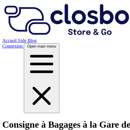
Accueil
Aide
Blog
Connexion
Open main menu
Consigne à Bagages à la Gare de