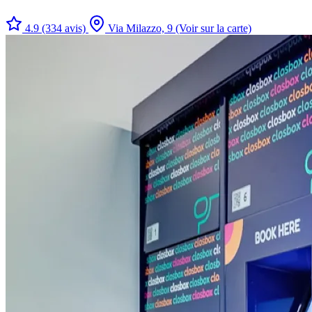
4.9
(334 avis)
Via Milazzo, 9
(Voir sur la carte)