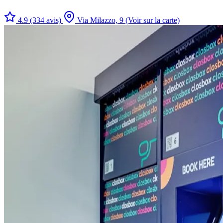
4.9
(334 avis)
Via Milazzo, 9
(Voir sur la carte)