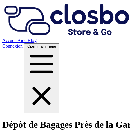
Accueil
Aide
Blog
Connexion
Open main menu
Dépôt de Bagages Près de la Gar