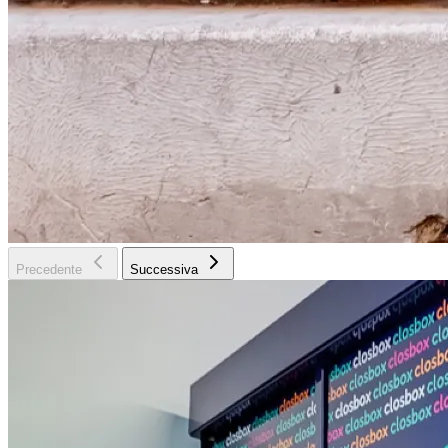
Precedente
Successiva