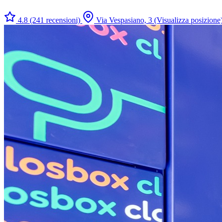
4.8
(241 recensioni)
Via Vespasiano, 3
(Visualizza posizione