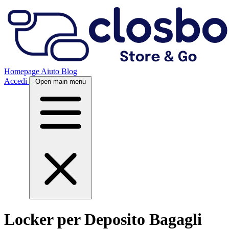
Homepage
Aiuto
Blog
Accedi
Open main menu
Locker per Deposito Bagagli