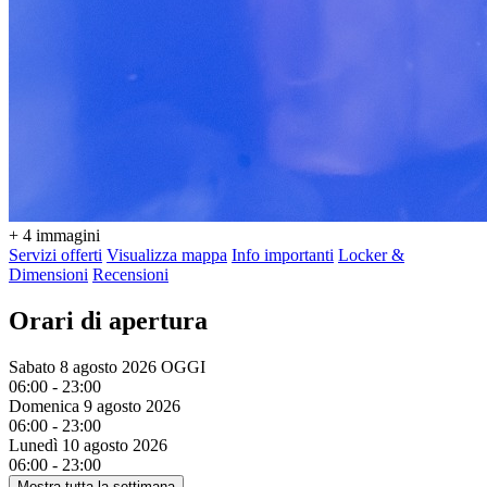
+ 4 immagini
Servizi offerti
Visualizza mappa
Info importanti
Locker &
Dimensioni
Recensioni
Orari di apertura
Sabato 8 agosto 2026
OGGI
06:00 - 23:00
Domenica 9 agosto 2026
06:00 - 23:00
Lunedì 10 agosto 2026
06:00 - 23:00
Mostra tutta la settimana