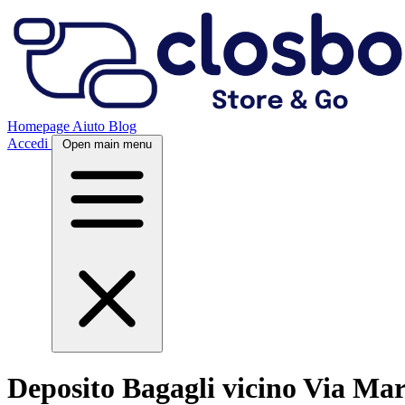
Homepage
Aiuto
Blog
Accedi
Open main menu
Deposito Bagagli vicino Via Ma