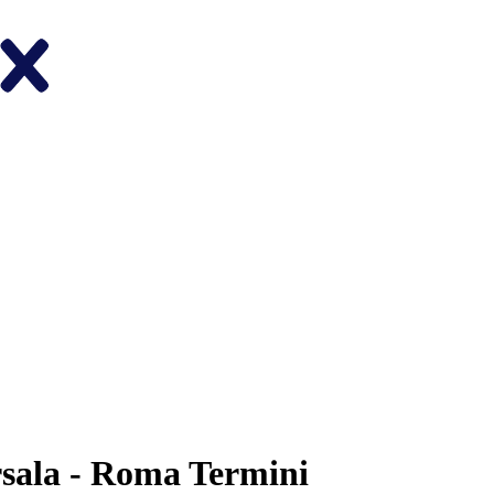
rsala - Roma Termini