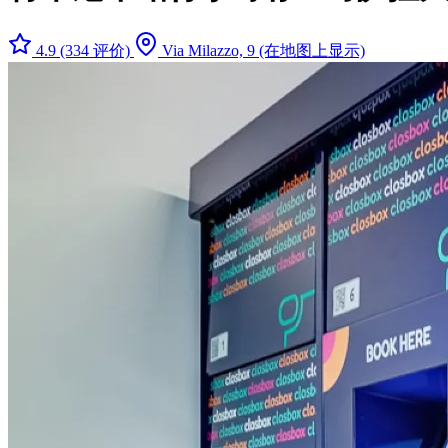
4.9
(334 评价)
Via Milazzo, 9
(在地图上显示)