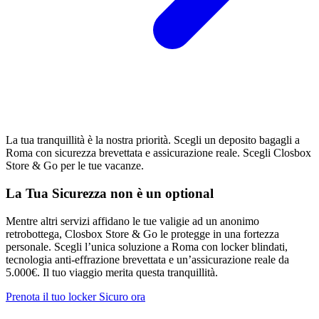
La tua tranquillità è la nostra priorità. Scegli un deposito bagagli a
Roma con sicurezza brevettata e assicurazione reale. Scegli Closbox
Store & Go per le tue vacanze.
La Tua Sicurezza non è un optional
Mentre altri servizi affidano le tue valigie ad un anonimo
retrobottega, Closbox Store & Go le protegge in una fortezza
personale. Scegli l’unica soluzione a Roma con locker blindati,
tecnologia anti-effrazione brevettata e un’assicurazione reale da
5.000€. Il tuo viaggio merita questa tranquillità.
Prenota il tuo locker Sicuro ora