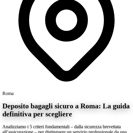
Roma
Deposito bagagli sicuro a Roma: La guida
definitiva per scegliere
Analizziamo i 5 criteri fondamentali – dalla sicurezza brevettata
all’assicurazione – per distinguere un servizio professionale da una