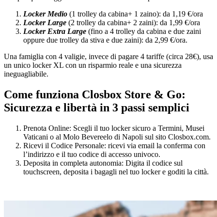
Locker Medio
(1 trolley da cabina+ 1 zaino): da 1,19 €/ora
Locker Large
(2 trolley da cabina+ 2 zaini): da 1,99 €/ora
Locker Extra Large
(fino a 4 trolley da cabina e due zaini
oppure due trolley da stiva e due zaini): da 2,99 €/ora.
Una famiglia con 4 valigie, invece di pagare 4 tariffe (circa 28€), usa
un unico locker XL con un risparmio reale e una sicurezza
ineguagliabile.
Come funziona Closbox Store & Go:
Sicurezza e libertà in 3 passi semplici
Prenota Online: Scegli il tuo locker sicuro a Termini, Musei
Vaticani o al Molo Bevereelo di Napoli sul sito Closbox.com.
Ricevi il Codice Personale: ricevi via email la conferma con
l’indirizzo e il tuo codice di accesso univoco.
Deposita in completa autonomia: Digita il codice sul
touchscreen, deposita i bagagli nel tuo locker e goditi la città.