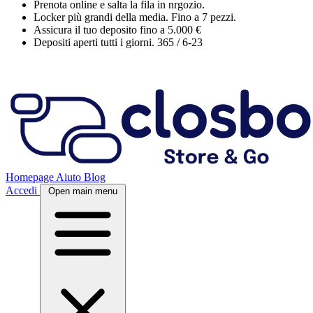
Locker più grandi della media. Fino a 7 pezzi.
Assicura il tuo deposito fino a 5.000 €
Depositi aperti tutti i giorni. 365 / 6-23
Homepage
Aiuto
Blog
Accedi
Open main menu