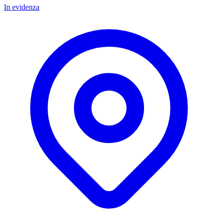
In evidenza